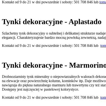
Kontakt od 9 do 21 w dni powszednie i soboty: 501 708 846 lub
tom
Tynki dekoracyjne - Aplastado
Szlachetny tynk dekoracyjny o subtelnej i delikatnej strukturze nadaj
elegancji. Charakteryzujesie bardzo mocną powłoką zewnetrzą, nadaje 
Kontakt od 9 do 21 w dni powszednie i soboty: 501 708 846 lub
tom
Tynki dekoracyjne - Marmorino
Drobnoziarnisty tynk mineralny o niepowtarzalnych walorach dekora
na elewacje oraz powierzchnię kolumn, kominków itp. Daje możliwo
nawiązuja do piękna naturalnego marmuru lub trawertynu czy też sta
Dostępny jest najczęsciej w pastelowej kolorystyce.
Kontakt od 9 do 21 w dni powszednie i soboty: 501 708 846 lub
tom