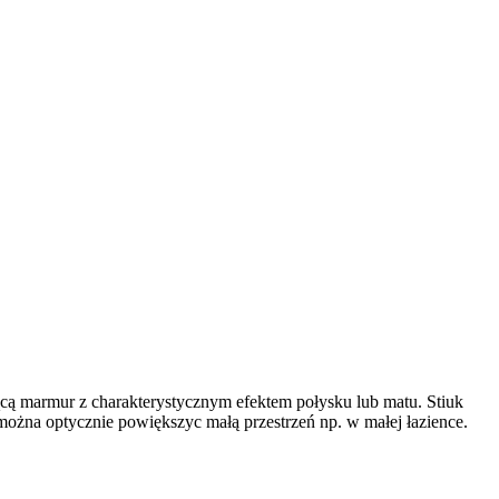
cą marmur z charakterystycznym efektem połysku lub matu. Stiuk
 można optycznie powiększyc małą przestrzeń np. w małej łazience.